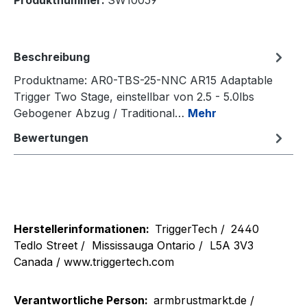
Produktnummer:
SW10059
Beschreibung
Produktname: AR0-TBS-25-NNC AR15 Adaptable
Trigger Two Stage, einstellbar von 2.5 - 5.0lbs
Gebogener Abzug / Traditional…
Mehr
Bewertungen
Herstellerinformationen:
TriggerTech /
2440
Tedlo Street /
Mississauga Ontario /
L5A 3V3
Canada / www.triggertech.com
Verantwortliche Person:
armbrustmarkt.de /