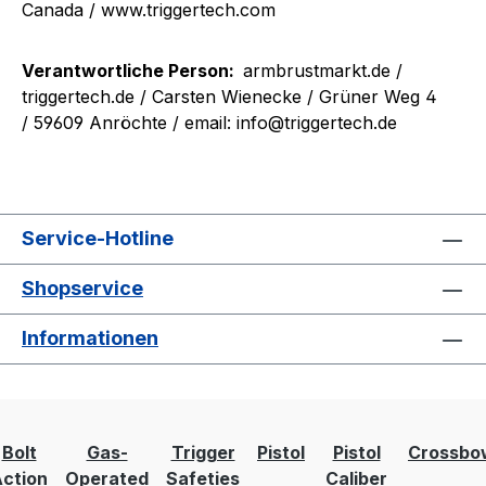
Canada / www.triggertech.com
Verantwortliche Person:
armbrustmarkt.de /
triggertech.de
/ Carsten Wienecke / Grüner Weg 4
/ 59609 Anröchte / email: info@triggertech.de
Service-Hotline
Shopservice
Informationen
Bolt
Gas-
Trigger
Pistol
Pistol
Crossbo
ction
Operated
Safeties
Caliber