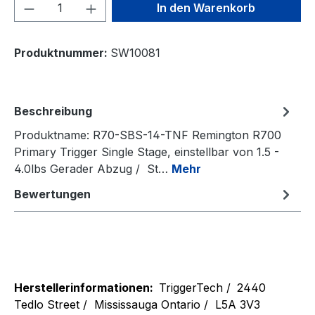
Produkt Anzahl: Gib den gewünschten We
In den Warenkorb
Produktnummer:
SW10081
Beschreibung
Produktname: R70-SBS-14-TNF Remington R700
Primary Trigger Single Stage, einstellbar von 1.5 -
4.0lbs Gerader Abzug / St…
Mehr
Bewertungen
Herstellerinformationen:
TriggerTech /
2440
Tedlo Street /
Mississauga Ontario /
L5A 3V3