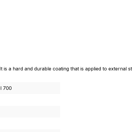
 is a hard and durable coating that is applied to external 
l 700