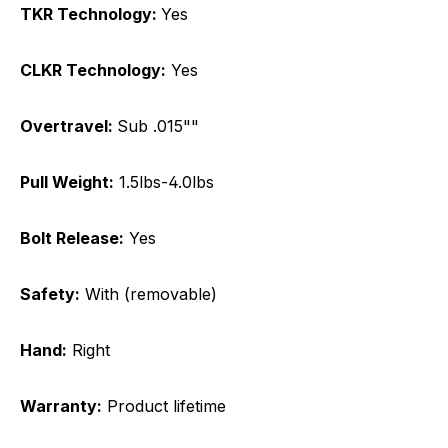
TKR Technology:
Yes
CLKR Technology:
Yes
Overtravel:
Sub .015""
Pull Weight:
1.5lbs-4.0lbs
Bolt Release:
Yes
Safety:
With (removable)
Hand:
Right
Warranty:
Product lifetime