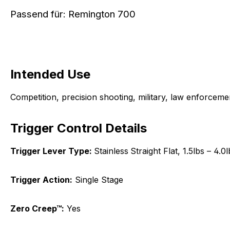
Passend für: Remington 700
Intended Use
Competition, precision shooting, military, law enforcem
Trigger Control Details
Trigger Lever Type:
Stainless
Straight Flat, 1.5lbs – 4.0l
Trigger Action:
Single Stage
Zero Creep™:
Yes