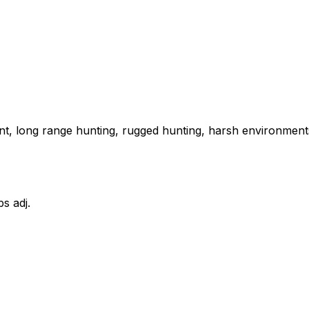
ent, long range hunting, rugged hunting, harsh environments
bs adj.