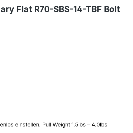
ary Flat R70-SBS-14-TBF Bolt
los einstellen. Pull Weight 1.5lbs – 4.0lbs