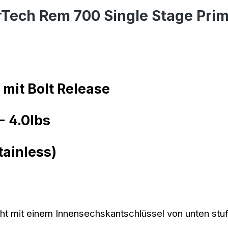
Tech Rem 700 Single Stage Prim
mit Bolt Release
- 4.0lbs
tainless)
t mit einem Innensechskantschlüssel von unten stufen