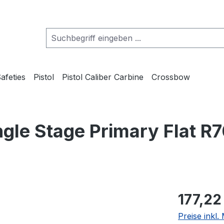
afeties
Pistol
Pistol Caliber Carbine
Crossbow
ngle Stage Primary Flat 
177,22
Preise inkl