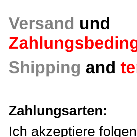
Versand
und
Zahlungsbedin
Shipping
and
te
Zahlungsarten:
Ich akzeptiere folge