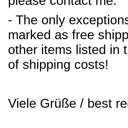
please contact me.
- The only exceptions
marked as free shippi
other items listed in 
of shipping costs!
Viele Grüße / best r