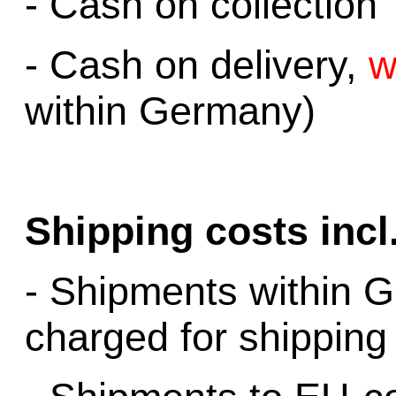
- Cash on collection
- Cash on delivery,
w
within Germany)
Shipping costs incl
- Shipments within G
charged for shippin