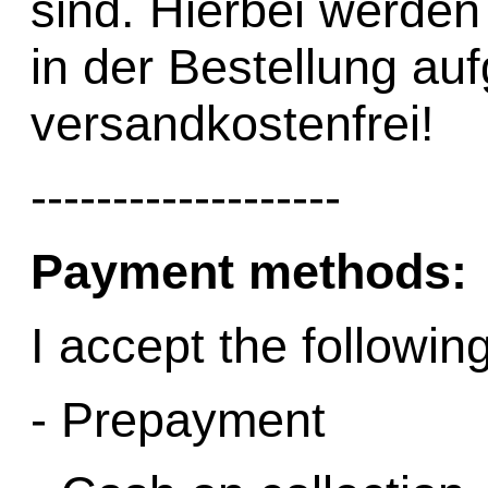
sind. Hierbei werde
in der Bestellung auf
versandkostenfrei!
-------------------
Payment methods:
I accept the followi
- Prepayment