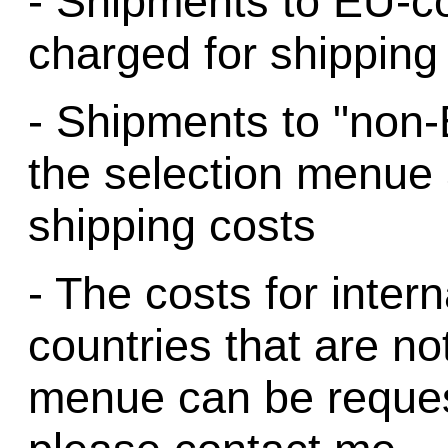
- Shipments to EU-co
charged for shippin
- Shipments to "non-E
the selection menue a
shipping costs
- The costs for intern
countries that are not
menue can be reques