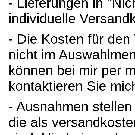
- Lieferungen in "Ni
individuelle Versand
- Die Kosten für den
nicht im Auswahlmenü
können bei mir per ma
kontaktieren Sie mic
- Ausnahmen stellen h
die als versandkoste