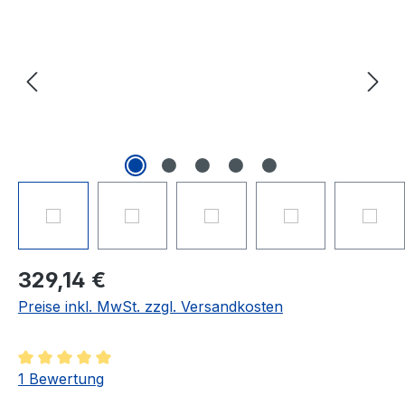
329,14 €
Preise inkl. MwSt. zzgl. Versandkosten
Durchschnittliche Bewertung von 5 von 5 Sternen
1 Bewertung