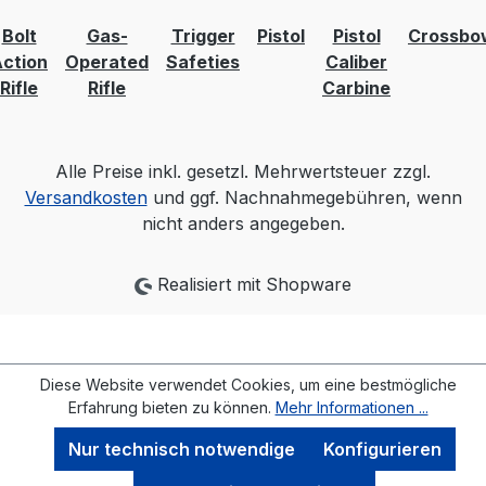
Bolt
Gas-
Trigger
Pistol
Pistol
Crossbo
ction
Operated
Safeties
Caliber
Rifle
Rifle
Carbine
Alle Preise inkl. gesetzl. Mehrwertsteuer zzgl.
Versandkosten
und ggf. Nachnahmegebühren, wenn
nicht anders angegeben.
Realisiert mit Shopware
Diese Website verwendet Cookies, um eine bestmögliche
Erfahrung bieten zu können.
Mehr Informationen ...
Nur technisch notwendige
Konfigurieren