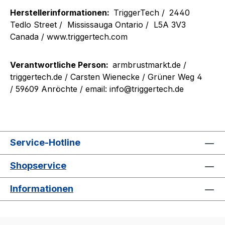
Herstellerinformationen:
TriggerTech /
2440
Tedlo Street /
Mississauga Ontario /
L5A 3V3
Canada / www.triggertech.com
Verantwortliche Person:
armbrustmarkt.de /
triggertech.de
/ Carsten Wienecke / Grüner Weg 4
/ 59609 Anröchte / email: info@triggertech.de
Service-Hotline
Shopservice
Informationen