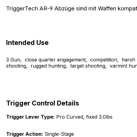
TriggerTech AR-9 Abzüge sind mit Waffen kompatib
Intended Use
3 Gun, close quarter engagement, competition, harsh e
shooting, rugged hunting, target shooting, varmint hun
Trigger Control Details
Trigger Lever Type:
Pro Curved, fixed 3.0lbs
Trigger Action:
Single-Stage