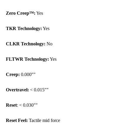
Zero Creep™:
Yes
TKR Technology:
Yes
CLKR Technology:
No
FLTWR Technology:
Yes
Creep:
0.000""
Overtravel:
< 0.015""
Reset
: < 0.030""
Reset Feel:
Tactile mid force