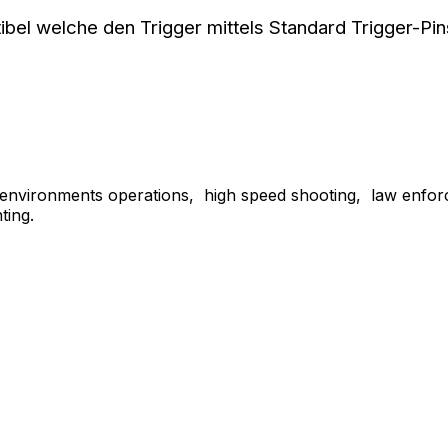
el welche den Trigger mittels Standard Trigger-Pins
nvironments operations, high speed shooting, law enforc
ting.