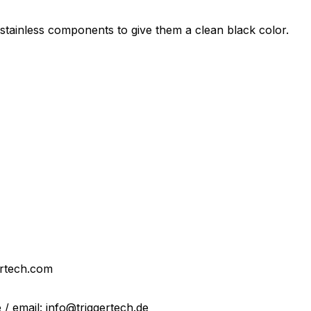
l stainless components to give them a clean black color.
ertech.com
 email: info@triggertech.de