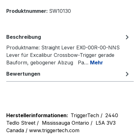
Produktnummer:
SW10130
Beschreibung
Produktname: Straight Lever EX0-00R-00-NNS
Lever für Excalibur Crossbow-Trigger gerade
Bauform, gebogener Abzug Pa…
Mehr
Bewertungen
Herstellerinformationen:
TriggerTech /
2440
Tedlo Street /
Mississauga Ontario /
L5A 3V3
Canada / www.triggertech.com